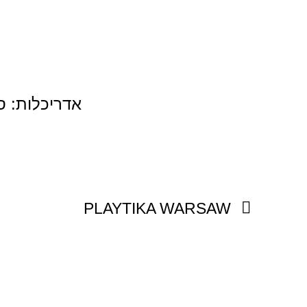
ילוג
תוכן
אדריכלות: ס
קודם
PLAYTIKA WARSAW