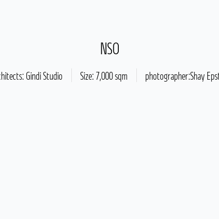
NSO
hitects: Gindi Studio
Size: 7,000 sqm
photographer:Shay Eps